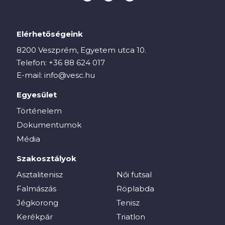
Elérhetőségeink
8200 Veszprém, Egyetem utca 10.
Telefon:
+36 88 624 017
E-mail:
info@vesc.hu
Egyesület
Történelem
Dokumentumok
Média
Szakosztályok
Asztalitenisz
Női futsal
Falmászás
Röplabda
Jégkorong
Tenisz
Kerékpár
Triatlon