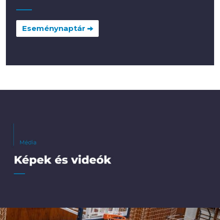
Eseménynaptár