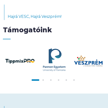
Hajrá VESC, Hajrá Veszprém!
Támogatóink