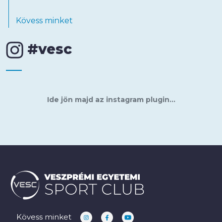
Kövess minket
#vesc
Ide jön majd az instagram plugin...
Kövess minket