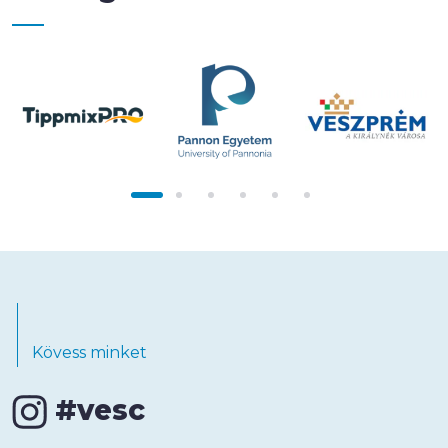
Kövess minket
#vesc