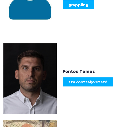
grappling
Fontos Tamás
szakosztályvezető