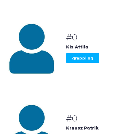
#0
Kis Attila
grappling
#0
Krausz Patrik