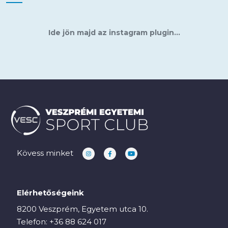
Ide jön majd az instagram plugin...
Kövess minket
Elérhetőségeink
8200 Veszprém, Egyetem utca 10.
Telefon:
+36 88 624 017