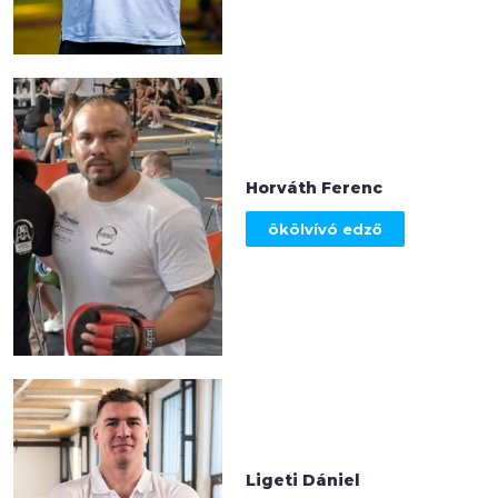
Horváth Ferenc
ökölvívó edző
Ligeti Dániel