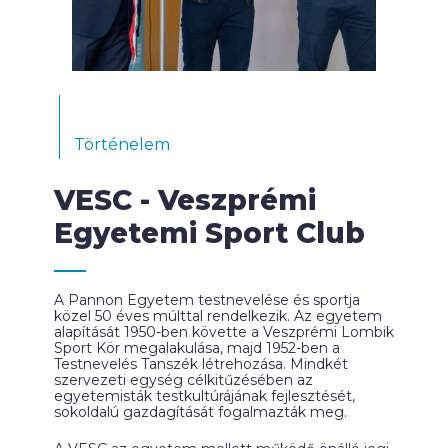
Történelem
VESC - Veszprémi
Egyetemi Sport Club
A Pannon Egyetem testnevelése és sportja
közel 50 éves múlttal rendelkezik. Az egyetem
alapítását 1950-ben követte a Veszprémi Lombik
Sport Kör megalakulása, majd 1952-ben a
Testnevelés Tanszék létrehozása. Mindkét
szervezeti egység célkitűzésében az
egyetemisták testkultúrájának fejlesztését,
sokoldalú gazdagítását fogalmazták meg.