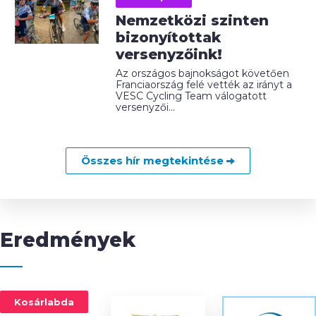
Nemzetközi szinten
bizonyítottak
versenyzőink!
Az országos bajnokságot követően
Franciaország felé vették az irányt a
VESC Cycling Team válogatott
versenyzői...
Összes hír megtekintése
Eredmények
Kosárlabda