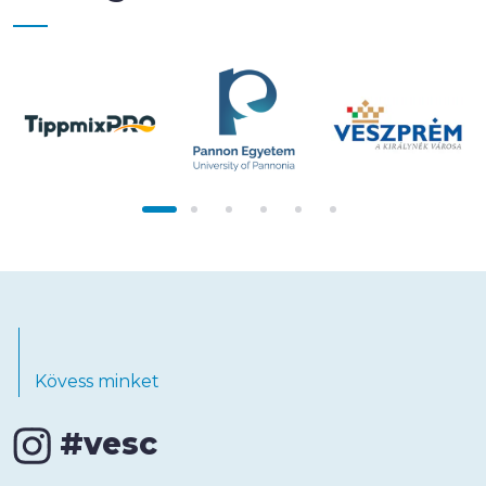
Kövess minket
#vesc