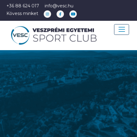
+36 88 624 017
info@vesc.hu
Kövess minket