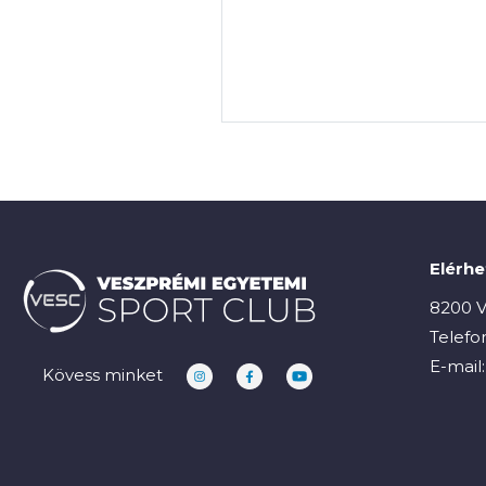
Elérh
8200 V
Telefo
E-mail
Kövess minket