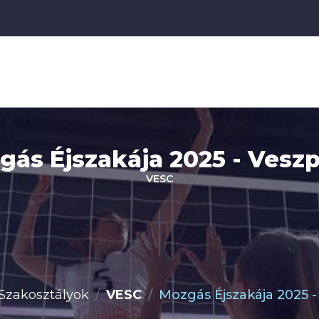
gás Éjszakája 2025 - Vesz
VESC
Szakosztályok
VESC
Mozgás Éjszakája 2025 