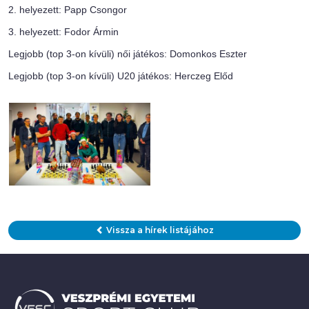
2. helyezett: Papp Csongor
3. helyezett: Fodor Ármin
Legjobb (top 3-on kívüli) női játékos: Domonkos Eszter
Legjobb (top 3-on kívüli) U20 játékos: Herczeg Előd
Vissza a hírek listájához