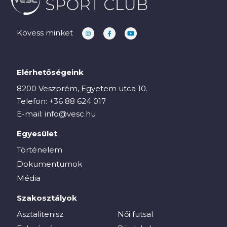
Kövess minket
Elérhetőségeink
8200 Veszprém, Egyetem utca 10.
Telefon:
+36 88 624 017
E-mail:
info@vesc.hu
Egyesület
Történelem
Dokumentumok
Média
Szakosztályok
Asztalitenisz
Női futsal