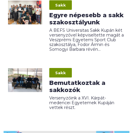
Sakk
Egyre népesebb a sakk
szakosztályunk
A BEFS Universitas Sakk Kupán két
versenyzővel képviseltette magát a
Veszprémi Egyetemi Sport Club
szakosztálya, Fodor Ármin és
Somogyi Barbara révén...
Sakk
Bemutatkoztak a
sakkozók
Versenyzőink a XVI. Kárpát-
medencei Egyetemek Kupáján
vettek részt.