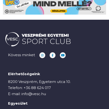
Kövess minket
Elérhetőségeink
8200 Veszprém, Egyetem utca 10.
Telefon:
+36 88 624 017
E-mail:
info@vesc.hu
Egyesület