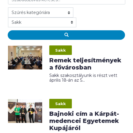
Sakk
Remek teljesítmények
a fővárosban
Sakk szakosztályunk is részt vett
április 18-án az 5...
Sakk
Bajnoki cím a Kárpát-
medencei Egyetemek
Kupájáról