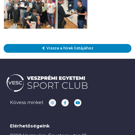
Vissza a hírek listájához
Kövess minket
Elérhetőségeink