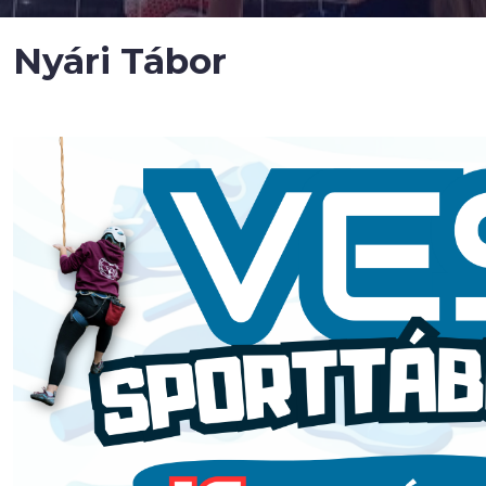
Nyári Tábor