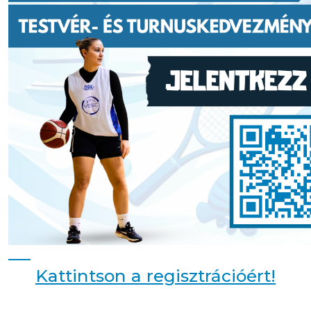
Kattintson a regisztrációért!