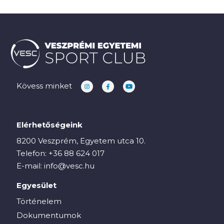
Kövess minket
Elérhetőségeink
8200 Veszprém, Egyetem utca 10.
Telefon:
+36 88 624 017
E-mail:
info@vesc.hu
Egyesület
Történelem
Dokumentumok