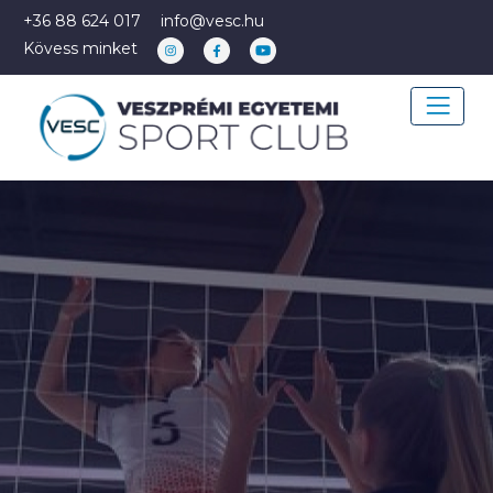
+36 88 624 017
info@vesc.hu
Kövess minket