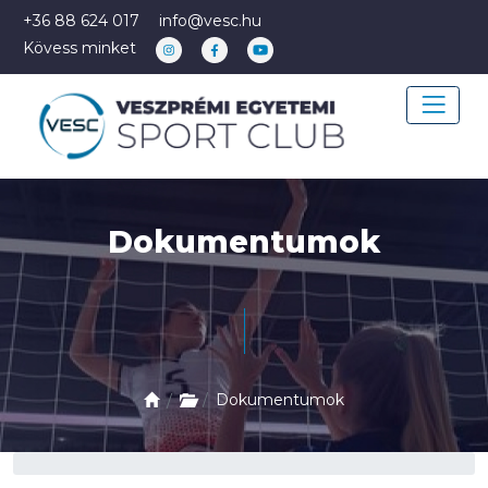
+36 88 624 017
info@vesc.hu
Kövess minket
Dokumentumok
Dokumentumok