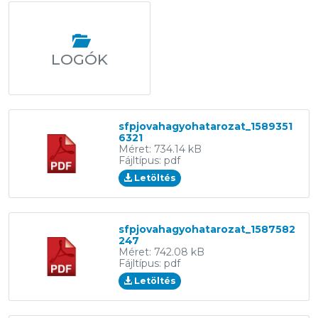
LOGÓK
sfpjovahagyohatarozat_1589351
6321
Méret: 734.14 kB
Fájltípus: pdf
Letöltés
sfpjovahagyohatarozat_1587582
247
Méret: 742.08 kB
Fájltípus: pdf
Letöltés