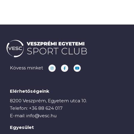
Kövess minket
Elérhetőségeink
8200 Veszprém, Egyetem utca 10.
Telefon:
+36 88 624 017
E-mail:
info@vesc.hu
Egyesület