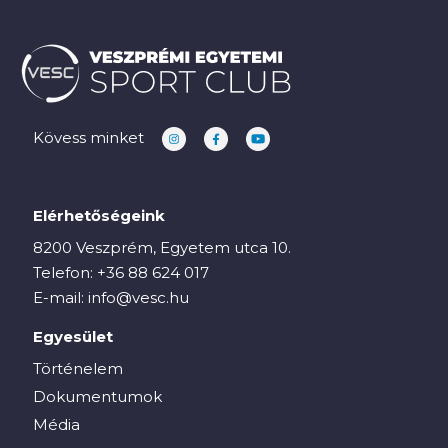
Kövess minket
Elérhetőségeink
8200 Veszprém, Egyetem utca 10.
Telefon:
+36 88 624 017
E-mail:
info@vesc.hu
Egyesület
Történelem
Dokumentumok
Média