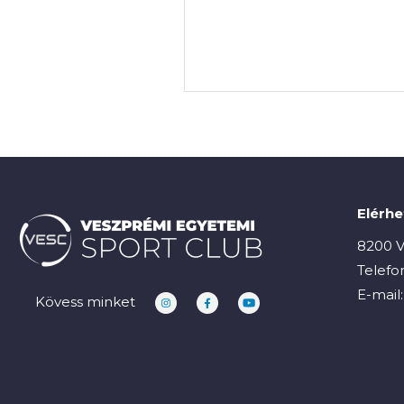
Elérh
8200 V
Telefo
E-mail
Kövess minket