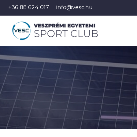
+36 88 624 017
info@vesc.hu