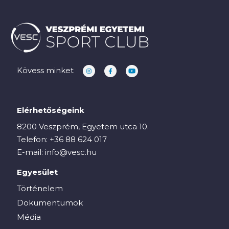
Kövess minket
Elérhetőségeink
8200 Veszprém, Egyetem utca 10.
Telefon:
+36 88 624 017
E-mail:
info@vesc.hu
Egyesület
Történelem
Dokumentumok
Média