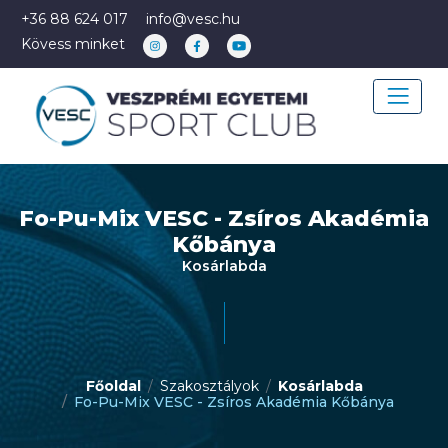
+36 88 624 017
info@vesc.hu
Kövess minket
Fo-Pu-Mix VESC - Zsíros Akadémia
Kőbánya
Kosárlabda
Főoldal
Szakosztályok
Kosárlabda
Fo-Pu-Mix VESC - Zsíros Akadémia Kőbánya