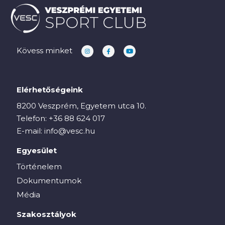
Kövess minket
Elérhetőségeink
8200 Veszprém, Egyetem utca 10.
Telefon:
+36 88 624 017
E-mail:
info@vesc.hu
Egyesület
Történelem
Dokumentumok
Média
Szakosztályok