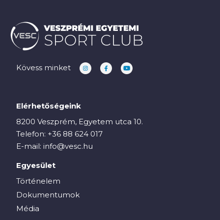
Kövess minket
Elérhetőségeink
8200 Veszprém, Egyetem utca 10.
Telefon:
+36 88 624 017
E-mail:
info@vesc.hu
Egyesület
Történelem
Dokumentumok
Média