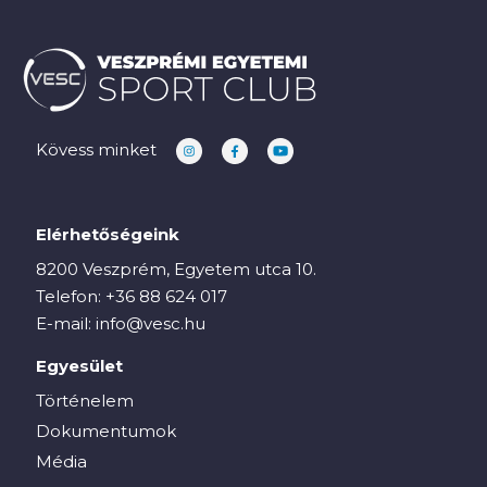
Kövess minket
Elérhetőségeink
8200 Veszprém, Egyetem utca 10.
Telefon:
+36 88 624 017
E-mail:
info@vesc.hu
Egyesület
Történelem
Dokumentumok
Média