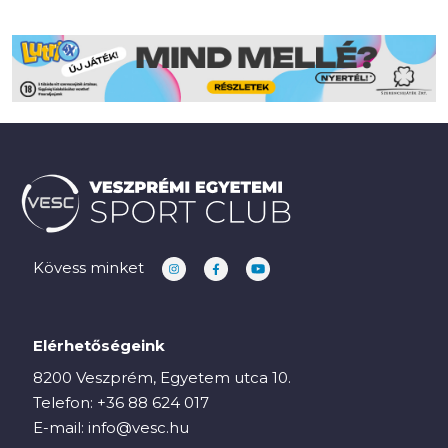
Kövess minket
Elérhetőségeink
8200 Veszprém, Egyetem utca 10.
Telefon:
+36 88 624 017
E-mail:
info@vesc.hu