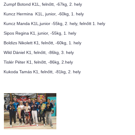
Zumpf Botond K1L, felnőtt, -67kg, 2. hely
Kuncz Hermina K1L, junior, -60kg, 1. hely
Kuncz Manda K1L,junior -55kg, 2. hely, felnőtt 1. hely
Sipos Regina K1, junior, -55kg, 1. hely
Boldizs Nikolett K1, felnőtt, -60kg, 1. hely
Wild Dániel K1, felnőtt, -86kg, 3. hely
Tislér Péter K1, felnőtt, -86kg, 2.hely
Kukoda Tamás K1, felnőtt, -81kg, 2. hely