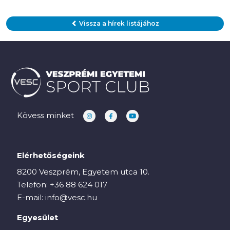
Vissza a hírek listájához
Kövess minket
Elérhetőségeink
8200 Veszprém, Egyetem utca 10.
Telefon:
+36 88 624 017
E-mail:
info@vesc.hu
Egyesület