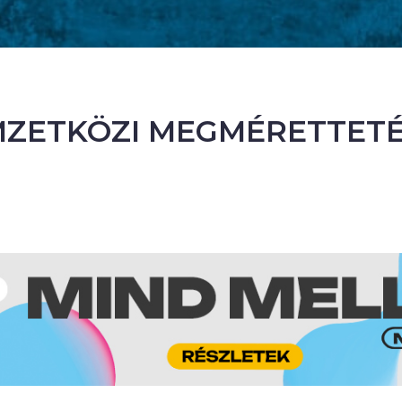
ZETKÖZI MEGMÉRETTET