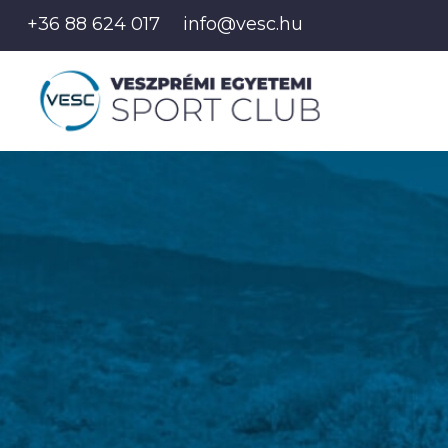
+36 88 624 017
info@vesc.hu