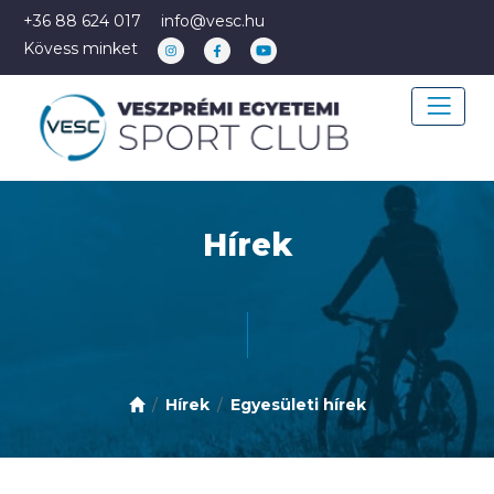
+36 88 624 017
info@vesc.hu
Kövess minket
Hírek
Hírek
Egyesületi hírek