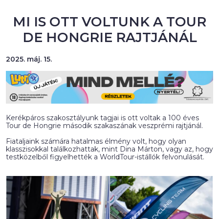
MI IS OTT VOLTUNK A TOUR
DE HONGRIE RAJTJÁNÁL
2025. máj. 15.
Kerékpáros szakosztályunk tagjai is ott voltak a 100 éves
Tour de Hongrie második szakaszának veszprémi rajtjánál.
Fiataljaink számára hatalmas élmény volt, hogy olyan
klasszisokkal találkozhattak, mint Dina Márton, vagy az, hogy
testközelből figyelhették a WorldTour-istállók felvonulását.