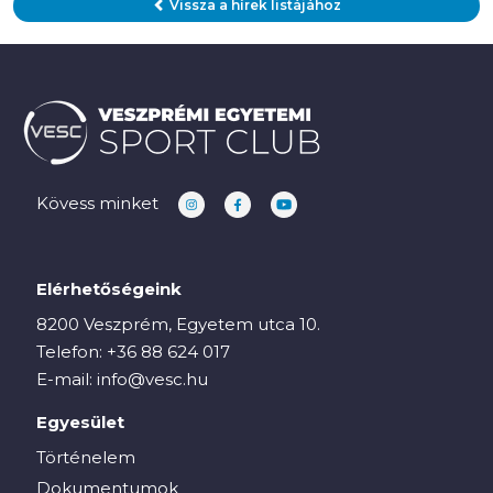
Vissza a hírek listájához
Kövess minket
Elérhetőségeink
8200 Veszprém, Egyetem utca 10.
Telefon:
+36 88 624 017
E-mail:
info@vesc.hu
Egyesület
Történelem
Dokumentumok