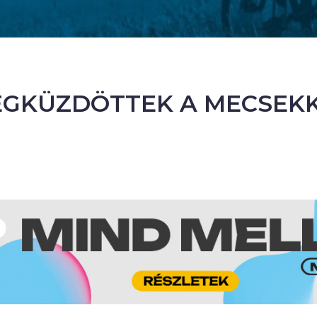
GKÜZDÖTTEK A MECSEK