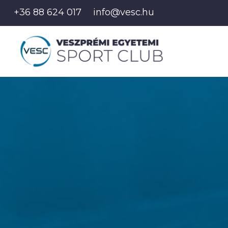
+36 88 624 017
info@vesc.hu