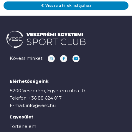
Vissza a hírek listájához
Kövess minket
Elérhetőségeink
8200 Veszprém, Egyetem utca 10.
Telefon:
+36 88 624 017
E-mail:
info@vesc.hu
Egyesület
Történelem