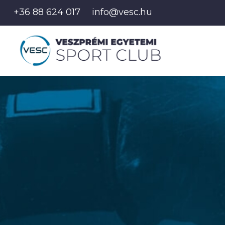
+36 88 624 017
info@vesc.hu