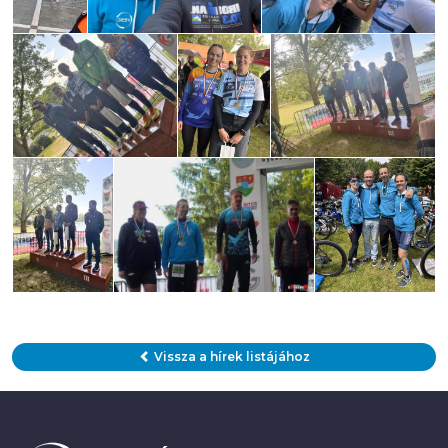
Vissza a hírek listájához