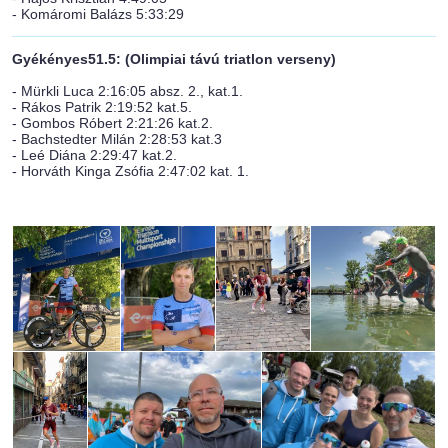
- Komáromi Balázs 5:33:29
Gyékényes51.5: (Olimpiai távú triatlon verseny)
- Mürkli Luca 2:16:05 absz. 2., kat.1.
- Rákos Patrik 2:19:52 kat.5.
- Gombos Róbert 2:21:26 kat.2.
- Bachstedter Milán 2:28:53 kat.3
- Leé Diána 2:29:47 kat.2.
- Horváth Kinga Zsófia 2:47:02 kat. 1.