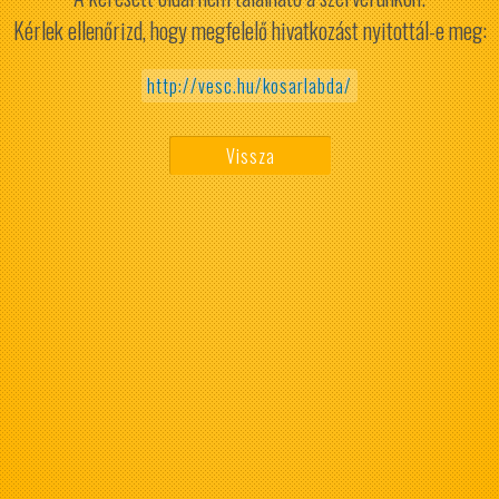
Kérlek ellenőrizd, hogy megfelelő hivatkozást nyitottál-e meg:
http://vesc.hu/kosarlabda/
Vissza