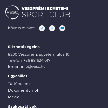
Kövess minket
Elérhetőségeink
8200 Veszprém, Egyetem utca 10.
Telefon:
+36 88 624 017
E-mail:
info@vesc.hu
Egyesület
Történelem
Dokumentumok
Média
Szakosztályok