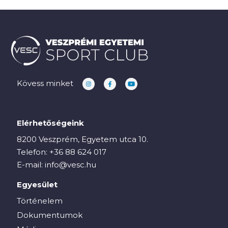
Kövess minket
Elérhetőségeink
8200 Veszprém, Egyetem utca 10.
Telefon:
+36 88 624 017
E-mail:
info@vesc.hu
Egyesület
Történelem
Dokumentumok