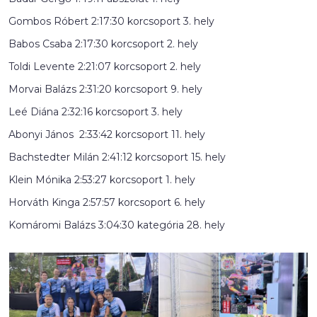
Gombos Róbert 2:17:30 korcsoport 3. hely
Babos Csaba 2:17:30 korcsoport 2. hely
Toldi Levente 2:21:07 korcsoport 2. hely
Morvai Balázs 2:31:20 korcsoport 9. hely
Leé Diána 2:32:16 korcsoport 3. hely
Abonyi János 2:33:42 korcsoport 11. hely
Bachstedter Milán 2:41:12 korcsoport 15. hely
Klein Mónika 2:53:27 korcsoport 1. hely
Horváth Kinga 2:57:57 korcsoport 6. hely
Komáromi Balázs 3:04:30 kategória 28. hely