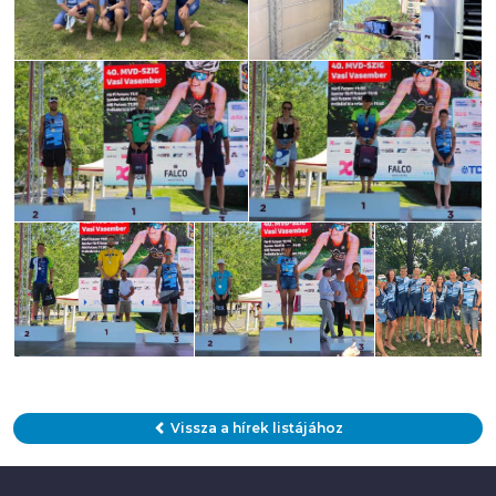
Vissza a hírek listájához