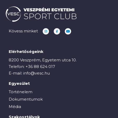
Kövess minket
Elérhetőségeink
8200 Veszprém, Egyetem utca 10.
Telefon:
+36 88 624 017
E-mail:
info@vesc.hu
Egyesület
Történelem
Dokumentumok
Média
Szakosztályok