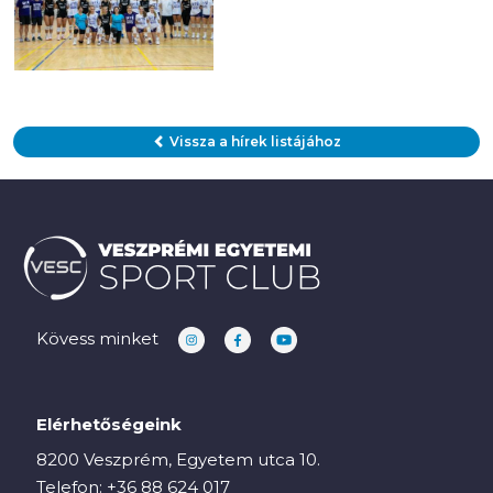
Vissza a hírek listájához
Kövess minket
Elérhetőségeink
8200 Veszprém, Egyetem utca 10.
Telefon:
+36 88 624 017