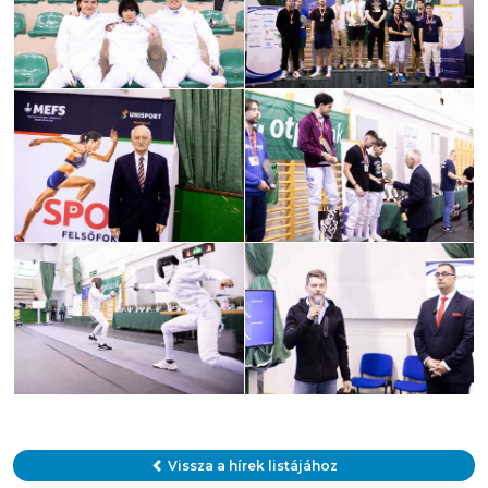
Vissza a hírek listájához