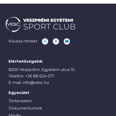
Kövess minket
Elérhetőségeink
8200 Veszprém, Egyetem utca 10.
Telefon:
+36 88 624 017
E-mail:
info@vesc.hu
Egyesület
Történelem
Dokumentumok
Média