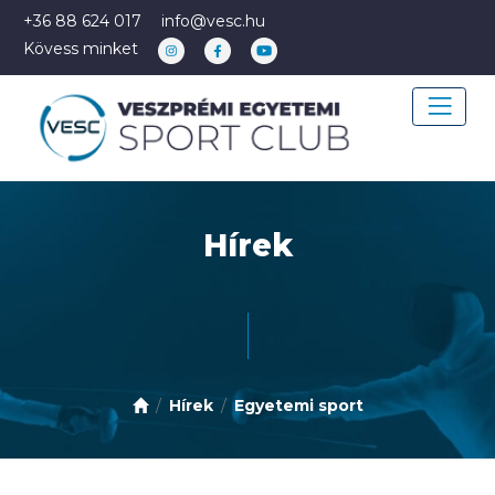
+36 88 624 017
info@vesc.hu
Kövess minket
Hírek
Hírek
Egyetemi sport