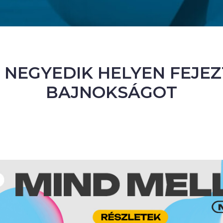
A NEGYEDIK HELYEN FEJE
BAJNOKSÁGOT