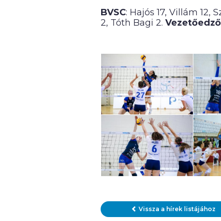
BVSC
: Hajós 17, Villám 12,
2, Tóth Bagi 2.
Vezetőedző
Vissza a hírek listájához