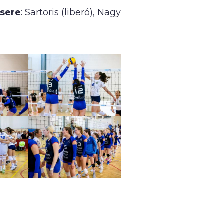
sere
: Sartoris (liberó), Nagy