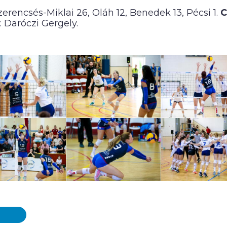
 Szerencsés-Miklai 26, Oláh 12, Benedek 13, Pécsi 1.
C
: Daróczi Gergely.