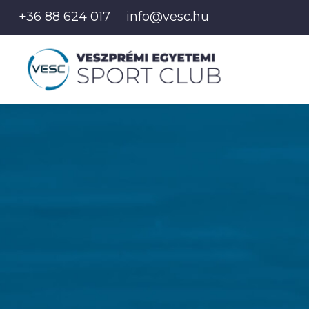
+36 88 624 017
info@vesc.hu