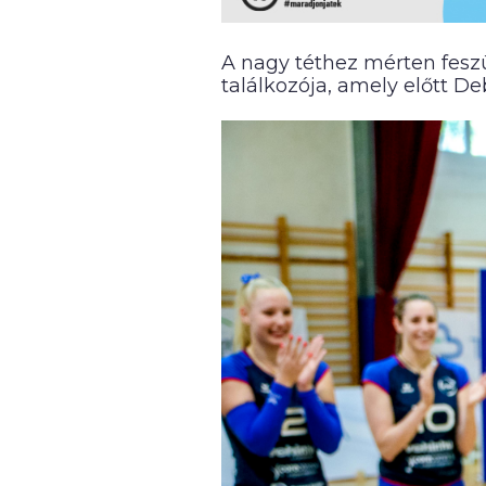
A nagy téthez mérten fesz
találkozója, amely előtt De