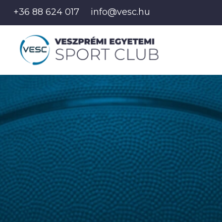
+36 88 624 017
info@vesc.hu