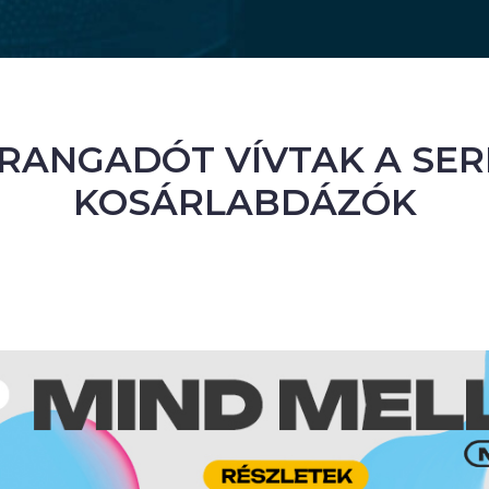
 RANGADÓT VÍVTAK A SE
KOSÁRLABDÁZÓK