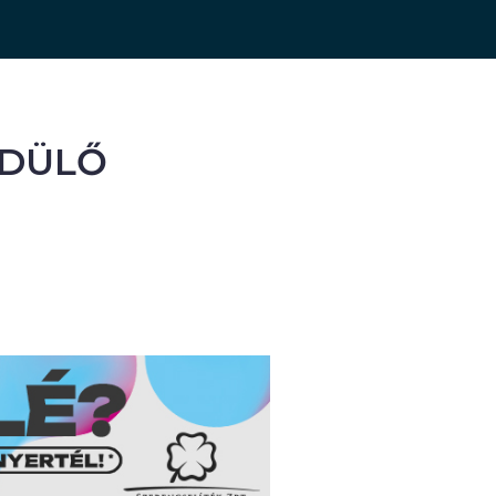
RDÜLŐ