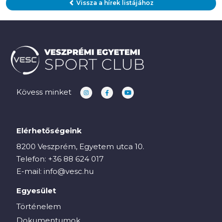
Vissza a hírek listájához
Kövess minket
Elérhetőségeink
8200 Veszprém, Egyetem utca 10.
Telefon:
+36 88 624 017
E-mail:
info@vesc.hu
Egyesület
Történelem
Dokumentumok