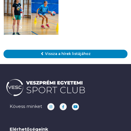
Vissza a hírek listájához
Kövess minket
Elérhetőségeink