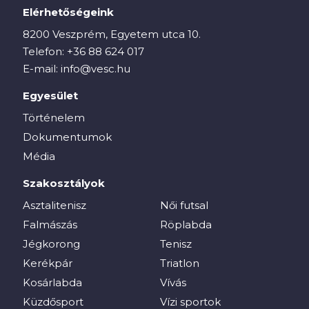
Elérhetőségeink
8200 Veszprém, Egyetem utca 10.
Telefon:
+36 88 624 017
E-mail:
info@vesc.hu
Egyesület
Történelem
Dokumentumok
Média
Szakosztályok
Asztalitenisz
Női futsal
Falmászás
Röplabda
Jégkorong
Tenisz
Kerékpár
Triatlon
Kosárlabda
Vívás
Küzdősport
Vízi sportok