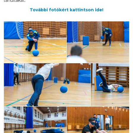
tanultakat.
További fotókért kattintson ide!