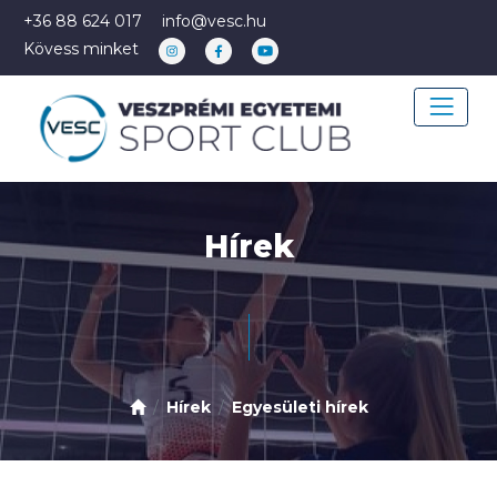
+36 88 624 017
info@vesc.hu
Kövess minket
Hírek
Hírek
Egyesületi hírek