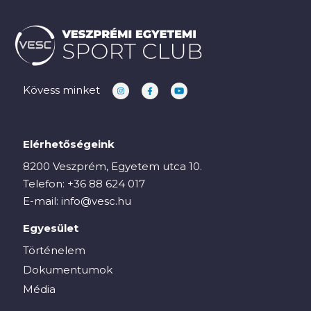
Kövess minket
Elérhetőségeink
8200 Veszprém, Egyetem utca 10.
Telefon:
+36 88 624 017
E-mail:
info@vesc.hu
Egyesület
Történelem
Dokumentumok
Média