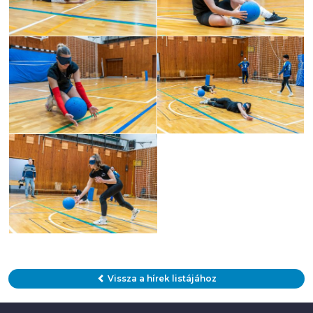
Vissza a hírek listájához