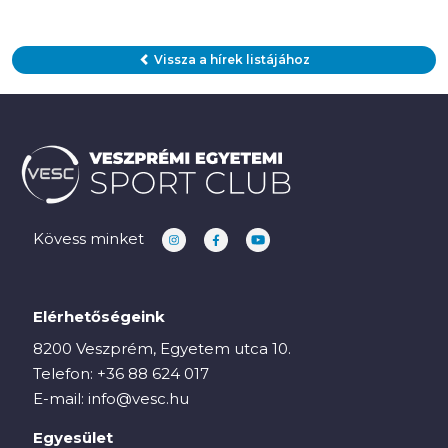
Vissza a hírek listájához
Kövess minket
Elérhetőségeink
8200 Veszprém, Egyetem utca 10.
Telefon:
+36 88 624 017
E-mail:
info@vesc.hu
Egyesület